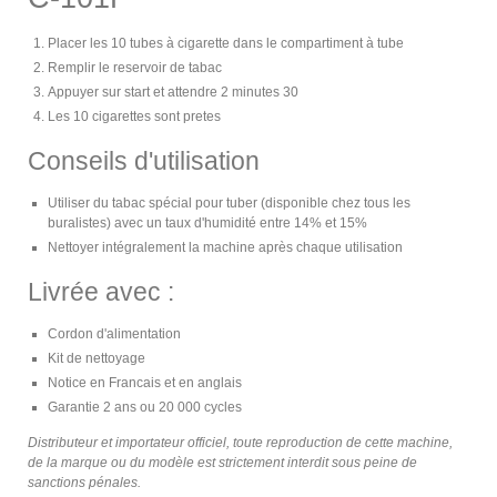
Placer les 10 tubes à cigarette dans le compartiment à tube
Remplir le reservoir de tabac
Appuyer sur start et attendre 2 minutes 30
Les 10 cigarettes sont pretes
Conseils d'utilisation
Utiliser du tabac spécial pour tuber (disponible chez tous les
buralistes) avec un taux d'humidité entre 14% et 15%
Nettoyer intégralement la machine après chaque utilisation
Livrée avec :
Cordon d'alimentation
Kit de nettoyage
Notice en Francais et en anglais
Garantie 2 ans ou 20 000 cycles
Distributeur et importateur officiel, toute reproduction de cette machine,
de la marque ou du modèle est strictement interdit sous peine de
sanctions pénales.