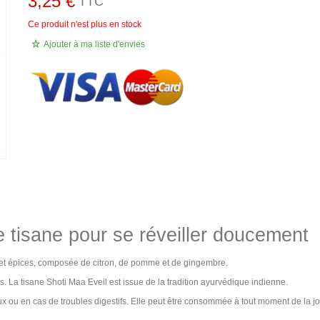
3,25 €
TTC
Ce produit n'est plus en stock
Ajouter à ma liste d'envies
e tisane pour se réveiller doucement
s et épices, composée de citron, de pomme et de gingembre.
nes. La tisane Shoti Maa Eveil est issue de la tradition ayurvédique indienne.
 ou en cas de troubles digestifs. Elle peut être consommée à tout moment de la jo