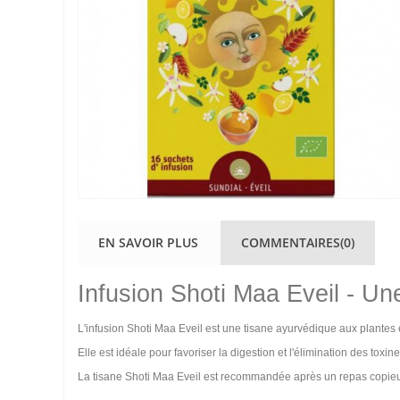
EN SAVOIR PLUS
COMMENTAIRES(0)
Infusion Shoti Maa Eveil - Un
L'infusion Shoti Maa Eveil est une tisane ayurvédique aux plante
Elle est idéale pour favoriser la digestion et l'élimination des toxi
La tisane Shoti Maa Eveil est recommandée après un repas copieux