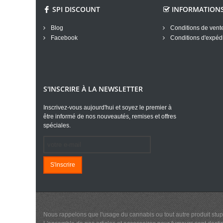
SPI DISCOUNT
INFORMATION
Blog
Conditions de vent
Facebook
Conditions d'expédi
S'INSCRIRE À LA NEWSLETTER
Inscrivez-vous aujourd'hui et soyez le premier à
être informé de nos nouveautés, remises et offres
spéciales.
S'inscrire
Nous rappelons que l'usage du cannabis ou tout autre produit stup