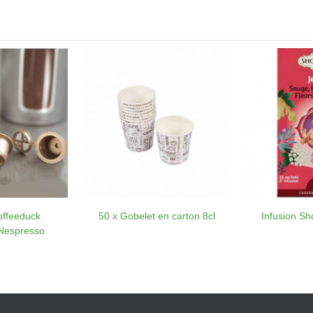
offeeduck
50 x Gobelet en carton 8cl
Infusion Sh
 Nespresso