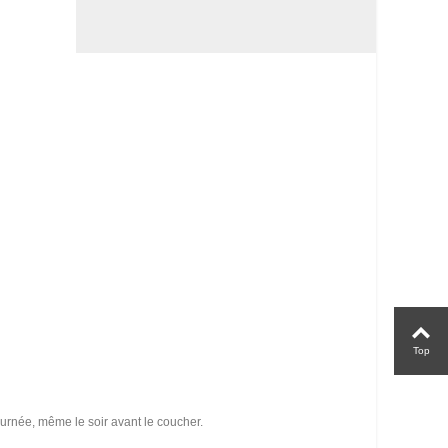
Top
urnée, même le soir avant le coucher.