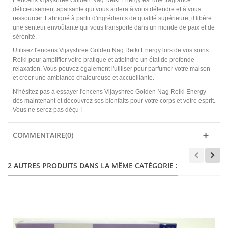
délicieusement apaisante qui vous aidera à vous détendre et à vous
ressourcer. Fabriqué à partir d'ingrédients de qualité supérieure, il libère
une senteur envoûtante qui vous transporte dans un monde de paix et de
sérénité.
Utilisez l'encens Vijayshree Golden Nag Reiki Energy lors de vos soins
Reiki pour amplifier votre pratique et atteindre un état de profonde
relaxation. Vous pouvez également l'utiliser pour parfumer votre maison
et créer une ambiance chaleureuse et accueillante.
N'hésitez pas à essayer l'encens Vijayshree Golden Nag Reiki Energy
dès maintenant et découvrez ses bienfaits pour votre corps et votre esprit.
Vous ne serez pas déçu !
COMMENTAIRE(0)
2 AUTRES PRODUITS DANS LA MÊME CATÉGORIE :