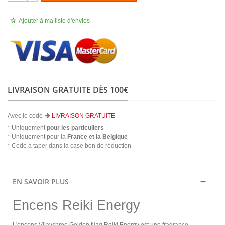
Ajouter à ma liste d'envies
LIVRAISON GRATUITE DÈS 100€
Avec le code
LIVRAISON GRATUITE
* Uniquement
pour les particuliers
* Uniquement pour la
France et la Belgique
* Code à taper dans la case bon de réduction
EN SAVOIR PLUS
Encens Reiki Energy
L'encens Vijayshree Golden Nag Reiki Energy est une fragrance