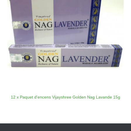
12 x Paquet d'encens Vijayshree Golden Nag Lavande 15g