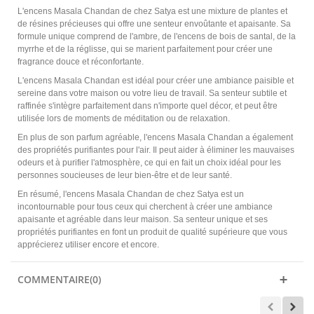
L'encens Masala Chandan de chez Satya est une mixture de plantes et
de résines précieuses qui offre une senteur envoûtante et apaisante. Sa
formule unique comprend de l'ambre, de l'encens de bois de santal, de la
myrrhe et de la réglisse, qui se marient parfaitement pour créer une
fragrance douce et réconfortante.
L'encens Masala Chandan est idéal pour créer une ambiance paisible et
sereine dans votre maison ou votre lieu de travail. Sa senteur subtile et
raffinée s'intègre parfaitement dans n'importe quel décor, et peut être
utilisée lors de moments de méditation ou de relaxation.
En plus de son parfum agréable, l'encens Masala Chandan a également
des propriétés purifiantes pour l'air. Il peut aider à éliminer les mauvaises
odeurs et à purifier l'atmosphère, ce qui en fait un choix idéal pour les
personnes soucieuses de leur bien-être et de leur santé.
En résumé, l'encens Masala Chandan de chez Satya est un
incontournable pour tous ceux qui cherchent à créer une ambiance
apaisante et agréable dans leur maison. Sa senteur unique et ses
propriétés purifiantes en font un produit de qualité supérieure que vous
apprécierez utiliser encore et encore.
COMMENTAIRE(0)