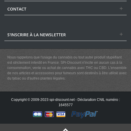
CONTACT
S'INSCRIRE À LA NEWSLETTER
Nous rappelons que l'usage du cannabis ou tout autre produit stupéfiant
est strictement interdit en France. SPi-Discount n'incite en aucun cas à la
consommation, vente ou achat de cannabis avec THC ou CBD. L'ensemble
de nos articles et accessoires pour fumeurs sont destinés à être utilisé avec
du tabac ou d'autres plantes légales.
Copyright © 2009-2023 spi-discount.net - Déclaration CNIL numéro :
1645577