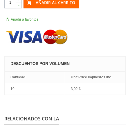
AÑADIR AL CARRITO
-
Añadir a favoritos
DESCUENTOS POR VOLUMEN
Cantidad
Unit Price
impuestos inc.
10
3,02 €
.
RELACIONADOS CON LA