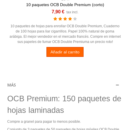
10 paquetes OCB Double Premium (corto)
7,90 €
tax incl.
10 paquetes de hojas para enrollar OCB Double Premium, Cuaderno
de 100 hojas para liar cigarrillos. Papel 100% natural de goma
arábiga. El mejor vendedor en el mercado francés. Compre en internet
sus papeles de fumar OCB Double Premiuma un precio roto!
Añadir al carrito
MÁS
OCB Premium: 150 paquetes de
hojas laminadas
Compre a granel para pagar lo menos posible.
Conjunto de 3 paquetes de 50 paquetes de hojas móviles OCB Double