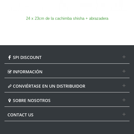
24 x 23cm de la cachimba shisha + abrazadera
SPI DISCOUNT
INFORMACIÓN
CONVIÉRTASE EN UN DISTRIBUIDOR
SOBRE NOSOTROS
CONTACT US