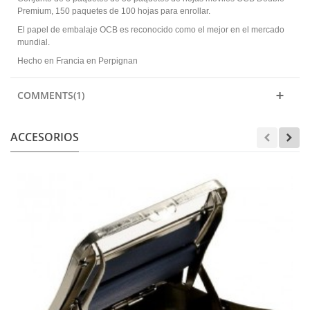
Premium, 150 paquetes de 100 hojas para enrollar.
El papel de embalaje OCB es reconocido como el mejor en el mercado
mundial.
Hecho en Francia en Perpignan
COMMENTS(1)
ACCESORIOS