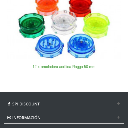
12 x amoladora acrílica Ragga 50 mm
SPI DISCOUNT
INFORMACIÓN