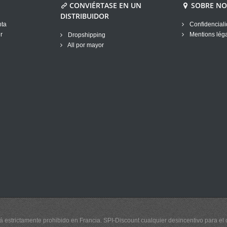
CONVIÉRTASE EN UN
SOBRE N
DISTRIBUIDOR
nta
Confidenciali
r
Mentions lég
Dropshipping
All por mayor
 estrictamente prohibido en Francia. SPI-Discount cualquier desincentivo para el