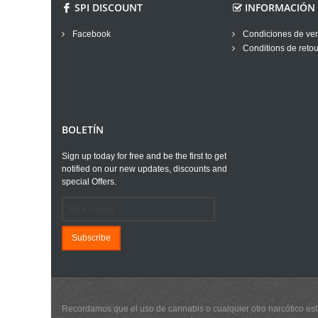
SPI DISCOUNT
INFORMACIÓN
Facebook
Condiciones de ve
Conditions de retou
BOLETÍN
Sign up today for free and be the first to get
notified on our new updates, discounts and
special Offers.
Subscribe
Recordamos que el uso de cannabis o cualquier otro narcótico está