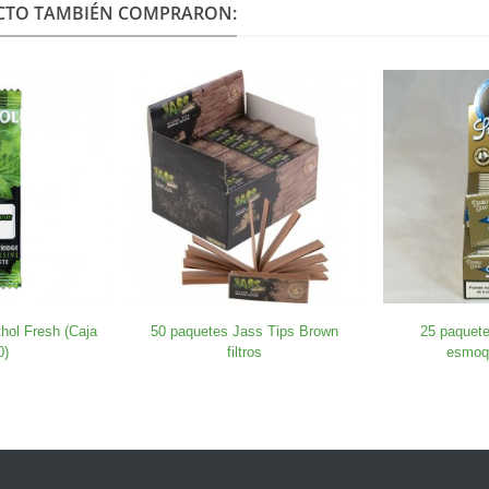
UCTO TAMBIÉN COMPRARON:
hol Fresh (Caja
50 paquetes Jass Tips Brown
25 paquete
0)
filtros
esmoq