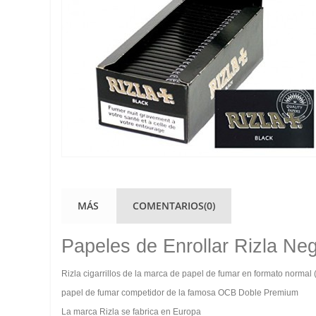
MÁS
COMENTARIOS(0)
Papeles de Enrollar Rizla Ne
Rizla cigarrillos de la marca de papel de fumar en formato normal
papel de fumar competidor de la famosa OCB Doble Premium
La marca Rizla se fabrica en Europa