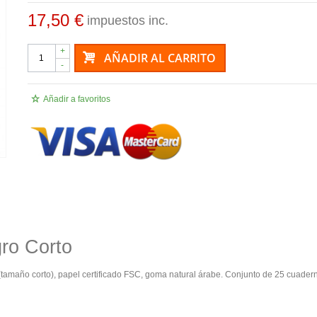
17,50 €
impuestos inc.
+
AÑADIR AL CARRITO
-
Añadir a favoritos
gro Corto
 (tamaño corto), papel certificado FSC, goma natural árabe. Conjunto de 25 cuader