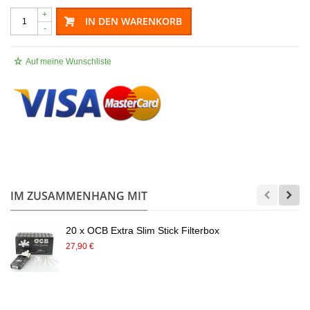
+
IN DEN WARENKORB
-
Auf meine Wunschliste
.
IM ZUSAMMENHANG MIT
20 x OCB Extra Slim Stick Filterbox
27,90 €