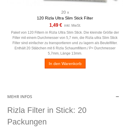
20 x
120 Rizla Ultra Slim Stick Filter
1,49 €
inkl. MwSt.
Paket von 120 Filtern in Rizla Ultra Slim Stick. Die kleinste Größe der
Filter mit einem Durchmesser von 5,7 mm, die Rizla ultra Slim Stick
Filter sind einfacher zu transportieren und zu lagern als Beutelfilter.
Enthält 20 Stäbchen mit 6 Rizla Schaumfiltern./ P> Durchmesser
5,7mm, Länge 13mm.
In den Warenkorb
MEHR INFOS
Rizla Filter in Stick: 20
Packungen