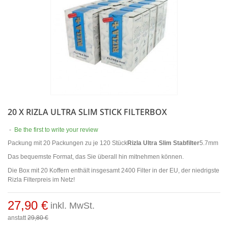
20 X RIZLA ULTRA SLIM STICK FILTERBOX
-
Be the first to write your review
Packung mit 20 Packungen zu je 120 Stück
Rizla Ultra Slim Stabfilter
5.7mm
Das bequemste Format, das Sie überall hin mitnehmen können.
Die Box mit 20 Koffern enthält insgesamt 2400 Filter in der EU, der niedrigste
Rizla Filterpreis im Netz!
27,90 €
inkl. MwSt.
anstatt
29,80 €