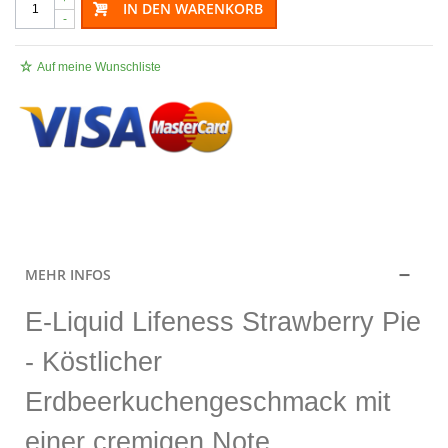
IN DEN WARENKORB
-
Auf meine Wunschliste
.
MEHR INFOS
E-Liquid Lifeness Strawberry Pie
- Köstlicher
Erdbeerkuchengeschmack mit
einer cremigen Note