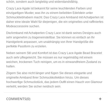
schön, sondern auch langlebig und widerstandsfähig.
Crazy Lace Agate ist bekannt für seine leuchtenden Farben und
einzigartigen Muster, was ihn zu einem beliebten Edelstein unter
Schmuckliebhabern macht. Das Crazy Lace Armband mit Achatperlen ist
daher eine ideale Wahl für diejenigen, die ein originelles und raffiniertes
Modeaccessoire suchen.
DieArmband mit Achatperlen Crazy Lace ist dank seines Designs auch
sehr angenehm zu trageneinstellbar. Sie können es einfach an Ihr
Handgelenk anpassen, um unabhängig von Ihrer Handgröße die
perfekte Passform zu erzielen.
Neben seinem Stil und Komfort ist das Crazy Lace Agate Bead Bracelet
auch sehr pflegeleicht. Sie müssen es nur regelmäßig mit einem
weichen, trockenen Tuch reinigen, um es in einwandfreiem Zustand zu
halten.
Zögern Sie also nicht länger und fügen Sie dieses elegante und
originelle Armband Ihrer Schmuckkollektion hinzu. Um dieses
hochwertige Schmuckstück, das jedem Outfit einen Hauch von Glamour
verleiht, werden Sie sicher neidisch sein.
COMMENTS(0)