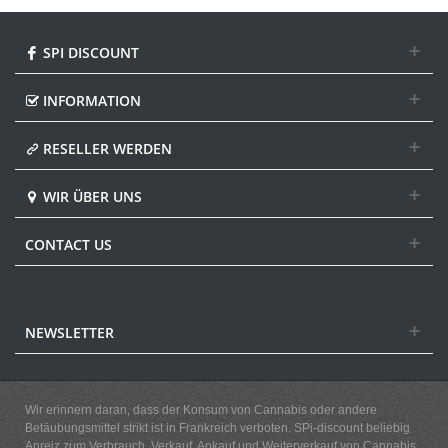
SPI DISCOUNT
INFORMATION
RESELLER WERDEN
WIR ÜBER UNS
CONTACT US
NEWSLETTER
Wir erinnern daran, dass der Konsum von Cannabis oder andere
Betäubungsmittel strikt ist in Frankreich verboten. SPi-discount beliebig
Anreiz zum Verbrauch, Verkauf, Ankauf und Weiterverkauf von Cannabis.