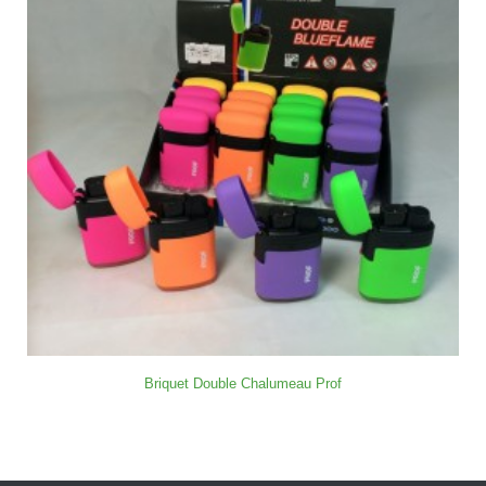
Briquet Double Chalumeau Prof