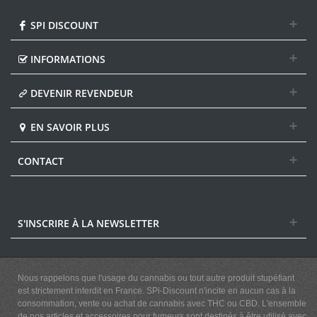
SPI DISCOUNT
INFORMATIONS
DEVENIR REVENDEUR
EN SAVOIR PLUS
CONTACT
S'INSCRIRE À LA NEWSLETTER
Nous rappelons que l'usage du cannabis ou tout autre produit stupéfiant
est strictement interdit en France. SPi-Discount n'incite en aucun cas à la
consommation, vente ou achat de cannabis avec THC ou CBD. L'ensemble
de nos articles et accessoires pour fumeurs sont destinés à être utilisé avec