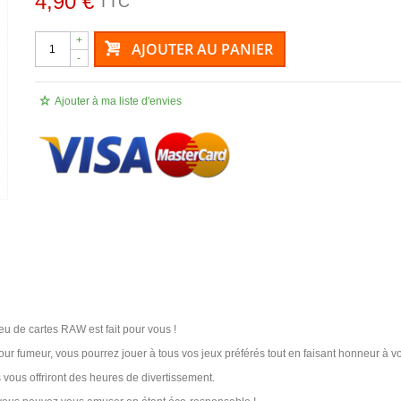
4,90 €
TTC
+
AJOUTER AU PANIER
-
Ajouter à ma liste d'envies
eu de cartes RAW est fait pour vous !
ur fumeur, vous pourrez jouer à tous vos jeux préférés tout en faisant honneur à votr
s vous offriront des heures de divertissement.