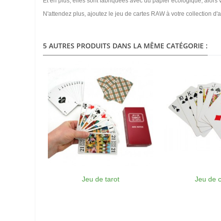
Et en plus, elles sont fabriquées avec du papier écologique, alor
N'attendez plus, ajoutez le jeu de cartes RAW à votre collection d
5 AUTRES PRODUITS DANS LA MÊME CATÉGORIE :
Jeu de tarot
Jeu de c