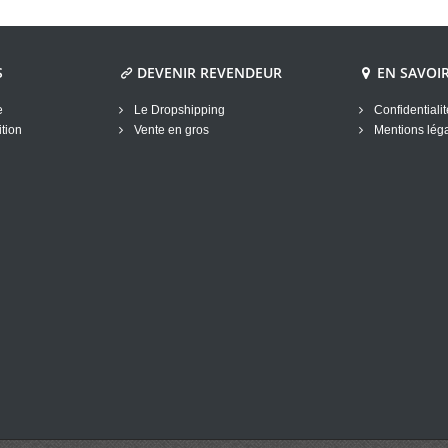
S
DEVENIR REVENDEUR
EN SAVOI
e
Le Dropshipping
Confidentiali
tion
Vente en gros
Mentions lég