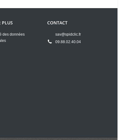
R PLUS
CONTACT
té des données
sav@spidclic.fr
ales
09.88.02.40.04