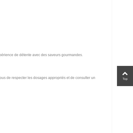
e expérience de détente avec des saveurs gourmandes.
vous de respecter les dosages appropriés et de consulter un
Top