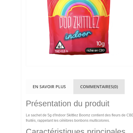
EN SAVOIR PLUS
COMMENTAIRES(0)
Présentation du produit
Le sachet de 5g d'Indoor Skittlez Boomz contient des fleurs de CBD
fruités, rappelant les célèbres bonbons multicolores.
Caractéristiques principales