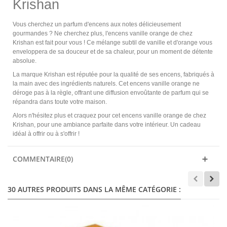
Krishan
Vous cherchez un parfum d'encens aux notes délicieusement
gourmandes ? Ne cherchez plus, l'encens vanille orange de chez
Krishan est fait pour vous ! Ce mélange subtil de vanille et d'orange vous
enveloppera de sa douceur et de sa chaleur, pour un moment de détente
absolue.
La marque Krishan est réputée pour la qualité de ses encens, fabriqués à
la main avec des ingrédients naturels. Cet encens vanille orange ne
déroge pas à la règle, offrant une diffusion envoûtante de parfum qui se
répandra dans toute votre maison.
Alors n'hésitez plus et craquez pour cet encens vanille orange de chez
Krishan, pour une ambiance parfaite dans votre intérieur. Un cadeau
idéal à offrir ou à s'offrir !
COMMENTAIRE(0)
30 AUTRES PRODUITS DANS LA MÊME CATÉGORIE :