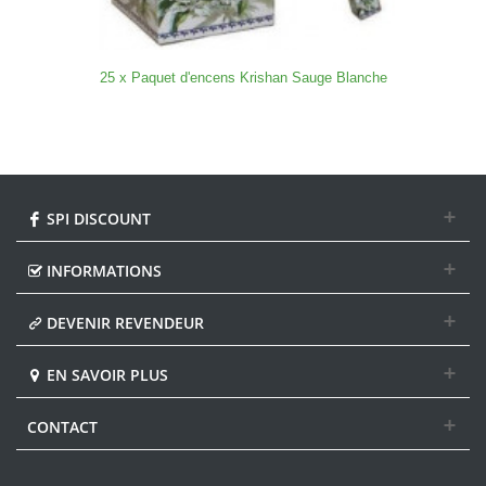
25 x Paquet d'encens Krishan Sauge Blanche
SPI DISCOUNT
INFORMATIONS
DEVENIR REVENDEUR
EN SAVOIR PLUS
CONTACT