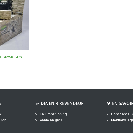
s Brown Slim
S
DEVENIR REVENDEUR
EN SAVOI
e
Le Dropshipping
Confidentiali
tion
Vente en gros
Mentions lég