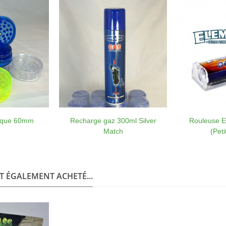
lique 60mm
Recharge gaz 300ml Silver
Rouleuse 
Match
(Peti
T ÉGALEMENT ACHETÉ...