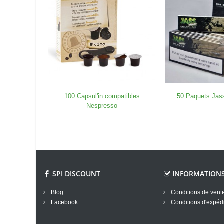
100 Capsul'in compatibles
50 Paquets Jas
Nespresso
SPI DISCOUNT
INFORMATION
Blog
Conditions de vent
Facebook
Conditions d'expédi