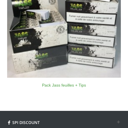
Pack Jass feuilles + Tips
SPI DISCOUNT