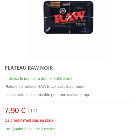
PLATEAU RAW NOIR
-
Soyez le premier à donner votre avis !
Plateau de roulage RAW Black avec logo rouge.
L'accessoire indispensable pour une maison propre !
7,90 €
TTC
Ce produit n'est plus en stock
Ajouter à ma liste d'envies