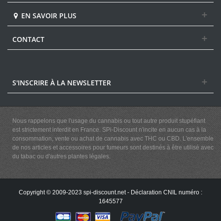
EN SAVOIR PLUS
CONTACT
S'INSCRIRE À LA NEWSLETTER
Nous rappelons que l'usage du cannabis ou tout autre produit stupéfiant
est strictement interdit en France. SPi-Discount n'incite en aucun cas à la
consommation, vente ou achat de cannabis avec THC ou CBD. L'ensemble
de nos articles et accessoires pour fumeurs sont destinés à être utilisé avec
du tabac ou d'autres plantes légales.
Copyright © 2009-2023 spi-discount.net - Déclaration CNIL numéro :
1645577