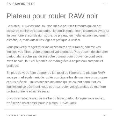
EN SAVOIR PLUS
Plateau pour rouler RAW noir
Le plateau RAW est une solution idéale pour les fumeurs qui en ont
assez de mettre du tabac partout lorsqu'ils rouler leurs cigarettes. Avec sa
finition noire et son design sobre, ce plateau en métal est non seulement
esthétique, mais aussi très léger et pratique à utiliser.
Vous pouvez y ranger tous vos accessoires pour rouler, comme vos
feuilles, vos filtres, votre briquet et votre grinder. Plus besoin de chercher
partout dans votre sac ou sur votre bureau pour trouver ce dont vous
avez besoin, tout est à portée de main grâce à ce plateau compact et
pratique.
En plus de vous faire gagner du temps et de l'énergie, le plateau RAW
vous permet également de rouler vos cigarettes de manière plus propre
et plus précise. Fini les miettes de tabac qui se collent partout et les
feuilles qui se déchirent, vous pourrez rouler vos cigarettes de manière
professionnelle et sans stress.
Si vous en avez assez de mettre du tabac partout lorsque vous roulez,
n'hésitez plus et optez pour le plateau RAW Black.
COMMENTAIRE(0)