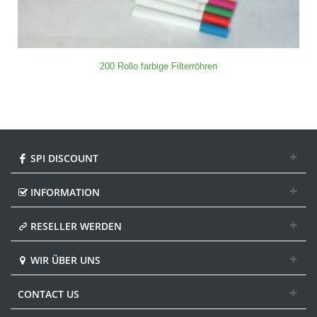
200 Rollo farbige Filterröhren
SPI DISCOUNT
INFORMATION
RESELLER WERDEN
WIR ÜBER UNS
CONTACT US