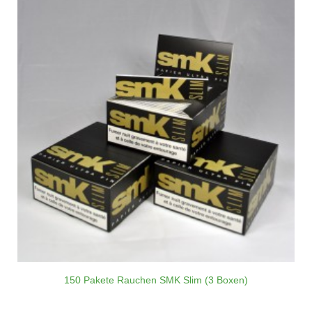
150 Pakete Rauchen SMK Slim (3 Boxen)