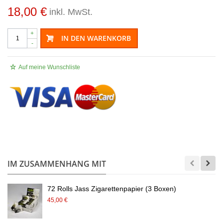
18,00 €
inkl. MwSt.
+
IN DEN WARENKORB
-
Auf meine Wunschliste
.
IM ZUSAMMENHANG MIT
72 Rolls Jass Zigarettenpapier (3 Boxen)
45,00 €